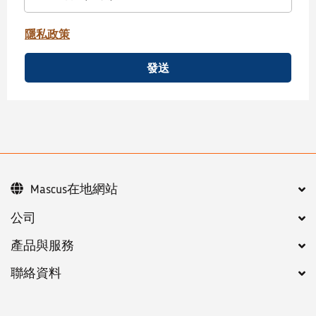
隱私政策
發送
Mascus在地網站
公司
產品與服務
聯絡資料