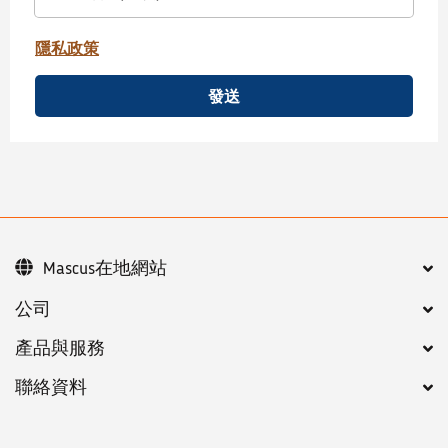
隱私政策
發送
Mascus在地網站
公司
產品與服務
聯絡資料