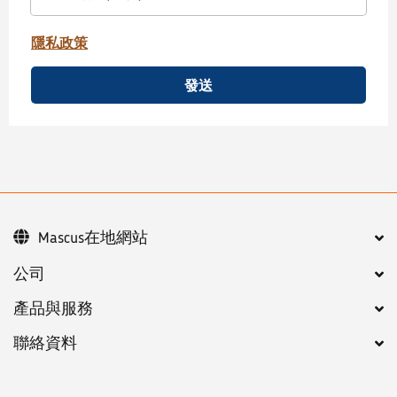
隱私政策
發送
Mascus在地網站
公司
產品與服務
聯絡資料