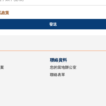
私政策
發送
聯絡資料
方案
您的當地辦公室
聯絡表單