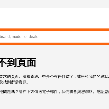
不到頁面
要求的頁面。請檢查網址中是否有任何錯字，或檢視我們的網站
您找到所需資訊。
他問題嗎？請在下方傳送電子郵件，我們將會與您聯絡。感謝您