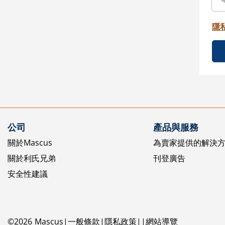
隱
公司
產品與服務
關於Mascus
為賣家提供的解決
關於利氏兄弟
刊登廣告
安全性建議
©
2026
Mascus
一般條款
隱私政策
網站導覽