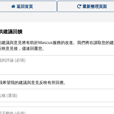
返回首頁
重新整理頁面
供建議回饋
的建議與意見將有助於Mascus服務的改進。我們將在讀取您的
反映意見後，儘速回覆您。
我希望我的建議與意見反映有所回應。