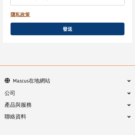
隱私政策
發送
Mascus在地網站
公司
產品與服務
聯絡資料