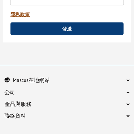
隱私政策
發送
Mascus在地網站
公司
產品與服務
聯絡資料