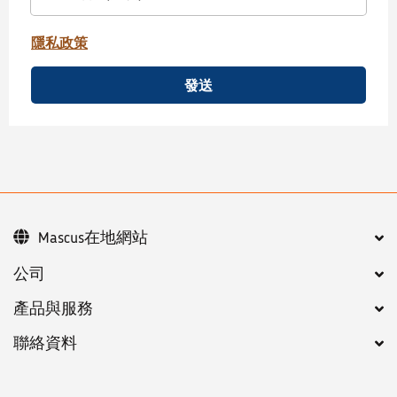
隱私政策
發送
Mascus在地網站
公司
產品與服務
聯絡資料