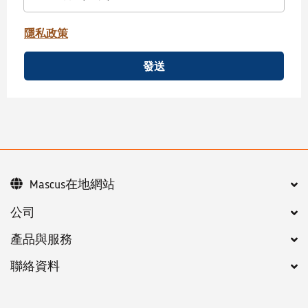
隱私政策
發送
Mascus在地網站
公司
產品與服務
聯絡資料