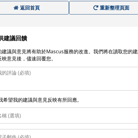
返回首頁
重新整理頁面
供建議回饋
的建議與意見將有助於Mascus服務的改進。我們將在讀取您的
反映意見後，儘速回覆您。
我希望我的建議與意見反映有所回應。