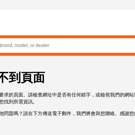
不到頁面
要求的頁面。請檢查網址中是否有任何錯字，或檢視我們的網站
您找到所需資訊。
他問題嗎？請在下方傳送電子郵件，我們將會與您聯絡。感謝您