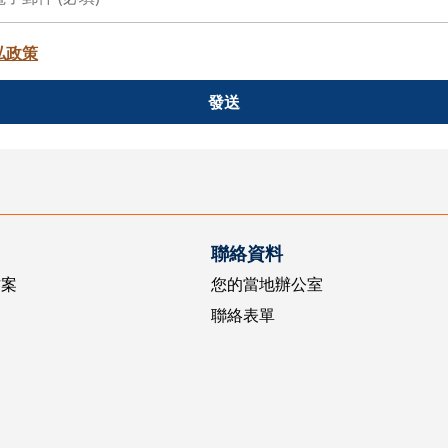
私政策
發送
聯絡資料
方案
您的當地辦公室
聯絡表單