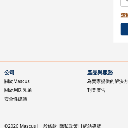
隱
公司
產品與服務
關於Mascus
為賣家提供的解決
關於利氏兄弟
刊登廣告
安全性建議
©
2026
Mascus
一般條款
隱私政策
網站導覽