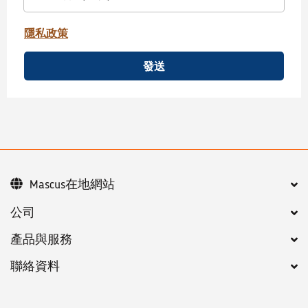
隱私政策
發送
Mascus在地網站
公司
產品與服務
聯絡資料