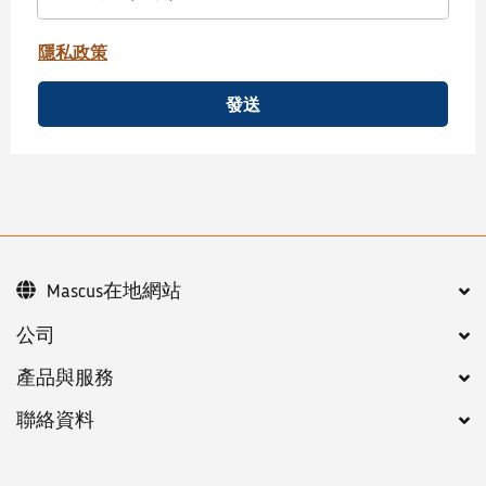
隱私政策
發送
Mascus在地網站
公司
產品與服務
聯絡資料