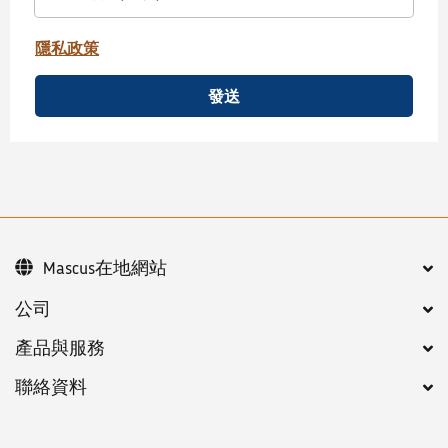
隱私政策
發送
Mascus在地網站
公司
產品與服務
聯絡資料