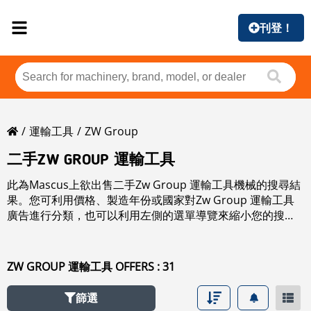
刊登！
運輸工具
ZW Group
二手ZW GROUP 運輸工具
此為Mascus上欲出售二手Zw Group 運輸工具機械的搜尋結
果。您可利用價格、製造年份或國家對Zw Group 運輸工具
廣告進行分類，也可以利用左側的選單導覽來縮小您的搜
尋，或閱讀更多有關在品牌部份的.
ZW GROUP 運輸工具 OFFERS : 31
篩選