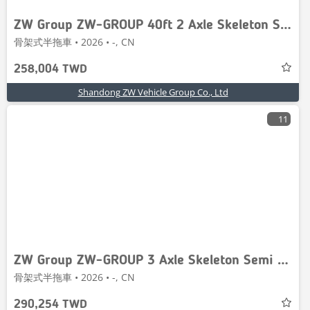
ZW Group ZW-GROUP 40ft 2 Axle Skeleton Semi traile
骨架式半拖車 • 2026 • -, CN
258,004 TWD
Shandong ZW Vehicle Group Co., Ltd
11
ZW Group ZW-GROUP 3 Axle Skeleton Semi Trailer
骨架式半拖車 • 2026 • -, CN
290,254 TWD