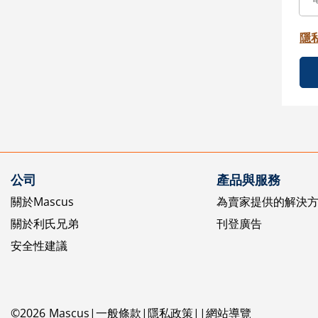
隱
公司
產品與服務
關於Mascus
為賣家提供的解決
關於利氏兄弟
刊登廣告
安全性建議
©
2026
Mascus
一般條款
隱私政策
網站導覽