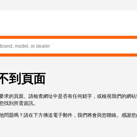
不到頁面
要求的頁面。請檢查網址中是否有任何錯字，或檢視我們的網站
您找到所需資訊。
他問題嗎？請在下方傳送電子郵件，我們將會與您聯絡。感謝您