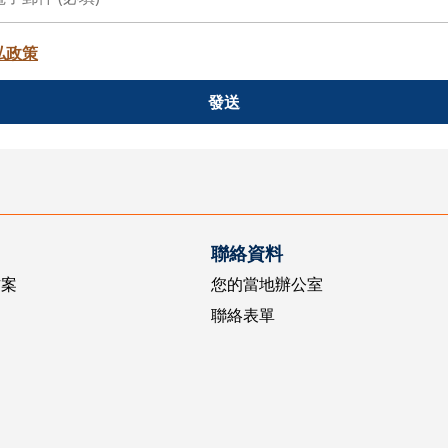
私政策
發送
聯絡資料
方案
您的當地辦公室
聯絡表單