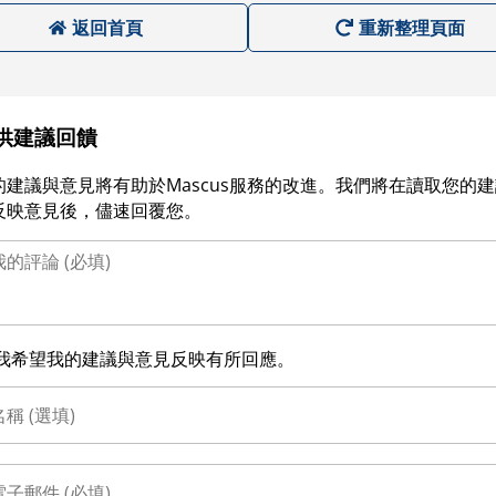
返回首頁
重新整理頁面
供建議回饋
的建議與意見將有助於Mascus服務的改進。我們將在讀取您的
反映意見後，儘速回覆您。
我希望我的建議與意見反映有所回應。