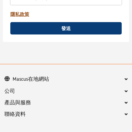
隱私政策
發送
Mascus在地網站
公司
產品與服務
聯絡資料