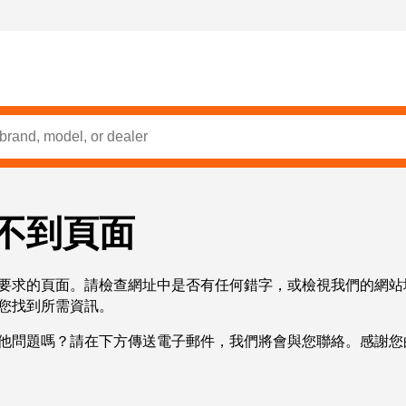
不到頁面
要求的頁面。請檢查網址中是否有任何錯字，或檢視我們的網站
您找到所需資訊。
他問題嗎？請在下方傳送電子郵件，我們將會與您聯絡。感謝您