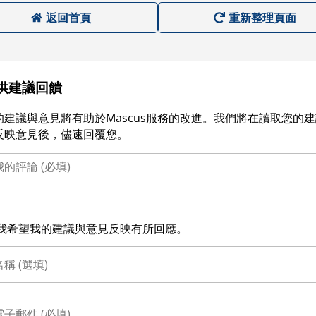
返回首頁
重新整理頁面
供建議回饋
的建議與意見將有助於Mascus服務的改進。我們將在讀取您的
反映意見後，儘速回覆您。
我希望我的建議與意見反映有所回應。