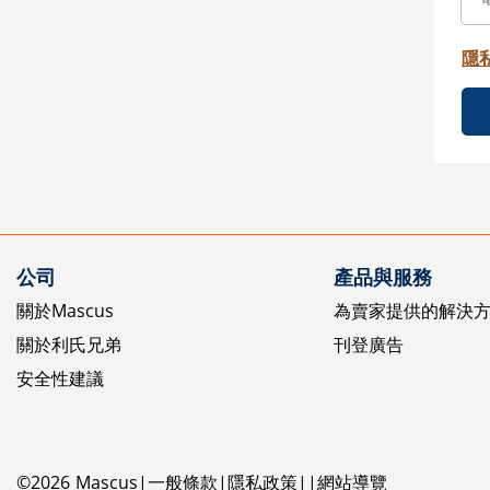
隱
公司
產品與服務
關於Mascus
為賣家提供的解決
關於利氏兄弟
刊登廣告
安全性建議
©
2026
Mascus
一般條款
隱私政策
網站導覽