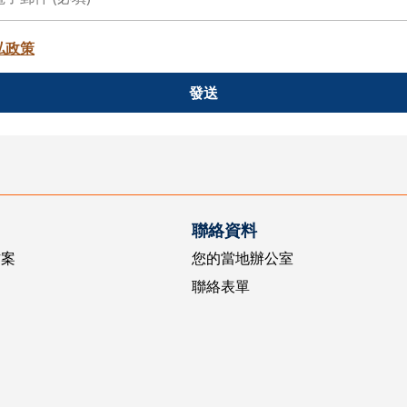
私政策
發送
聯絡資料
方案
您的當地辦公室
聯絡表單