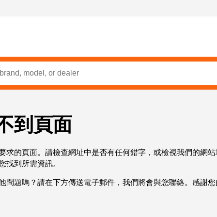
不到頁面
要求的頁面。請檢查網址中是否有任何錯字，或檢視我們的網站
您找到所需資訊。
他問題嗎？請在下方傳送電子郵件，我們將會與您聯絡。感謝您