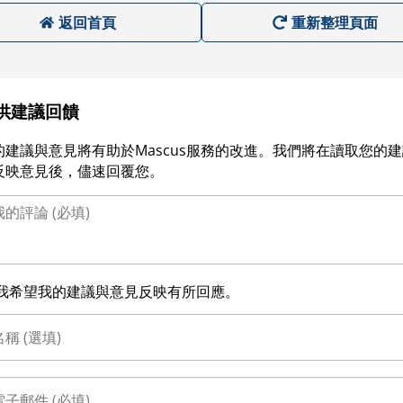
返回首頁
重新整理頁面
供建議回饋
的建議與意見將有助於Mascus服務的改進。我們將在讀取您的
反映意見後，儘速回覆您。
我希望我的建議與意見反映有所回應。