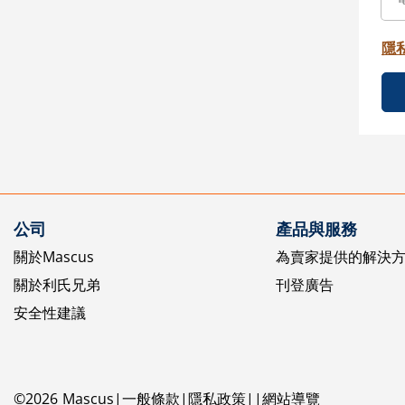
隱
公司
產品與服務
關於Mascus
為賣家提供的解決
關於利氏兄弟
刊登廣告
安全性建議
©
2026
Mascus
一般條款
隱私政策
網站導覽