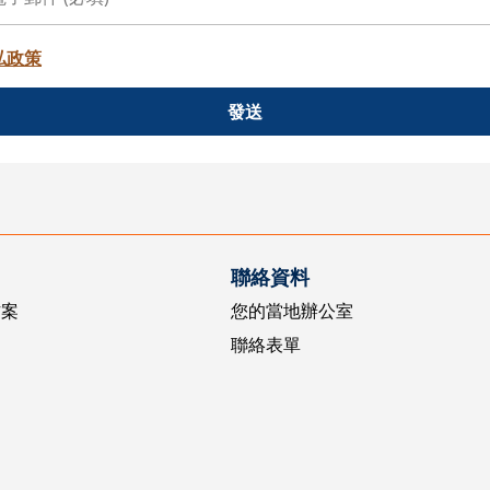
私政策
發送
聯絡資料
方案
您的當地辦公室
聯絡表單