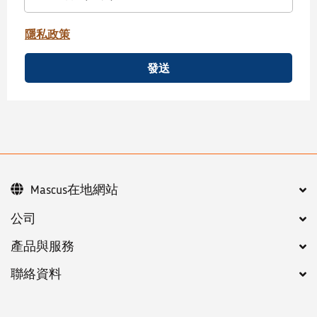
隱私政策
發送
Mascus在地網站
公司
產品與服務
聯絡資料