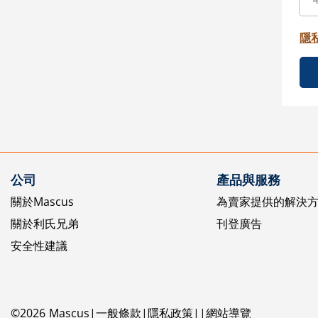
隱
公司
產品與服務
關於Mascus
為賣家提供的解決
關於利氏兄弟
刊登廣告
安全性建議
©
2026
Mascus
一般條款
隱私政策
網站導覽