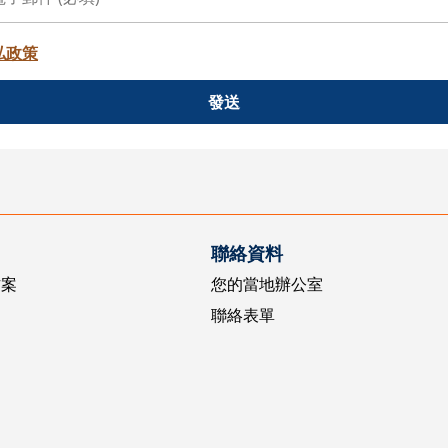
私政策
發送
聯絡資料
方案
您的當地辦公室
聯絡表單