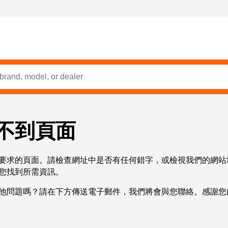
不到頁面
要求的頁面。請檢查網址中是否有任何錯字，或檢視我們的網站
您找到所需資訊。
他問題嗎？請在下方傳送電子郵件，我們將會與您聯絡。感謝您