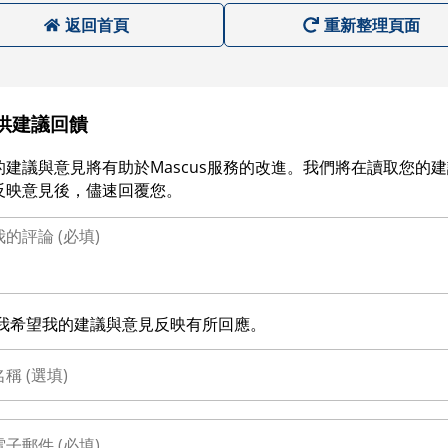
返回首頁
重新整理頁面
供建議回饋
的建議與意見將有助於Mascus服務的改進。我們將在讀取您的
反映意見後，儘速回覆您。
我希望我的建議與意見反映有所回應。