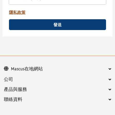
隱私政策
發送
Mascus在地網站
公司
產品與服務
聯絡資料