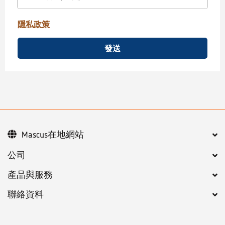
隱私政策
發送
Mascus在地網站
公司
產品與服務
聯絡資料