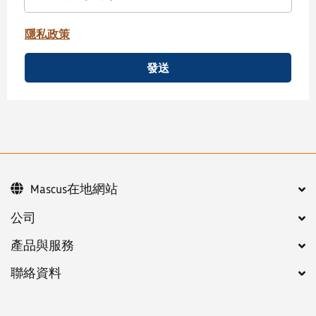
隱私政策
發送
Mascus在地網站
公司
產品與服務
聯絡資料