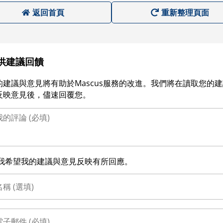
返回首頁
重新整理頁面
供建議回饋
的建議與意見將有助於Mascus服務的改進。我們將在讀取您的
反映意見後，儘速回覆您。
我希望我的建議與意見反映有所回應。