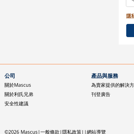
隱
公司
產品與服務
關於Mascus
為賣家提供的解決
關於利氏兄弟
刊登廣告
安全性建議
©
2026
Mascus
一般條款
隱私政策
網站導覽