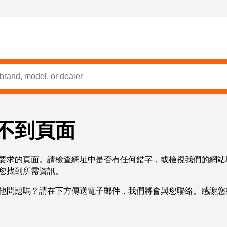
不到頁面
要求的頁面。請檢查網址中是否有任何錯字，或檢視我們的網站
您找到所需資訊。
他問題嗎？請在下方傳送電子郵件，我們將會與您聯絡。感謝您