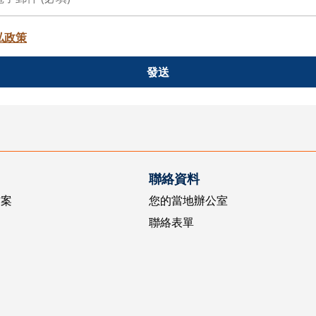
私政策
發送
聯絡資料
方案
您的當地辦公室
聯絡表單