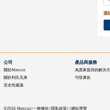
隱
公司
產品與服務
關於Mascus
為賣家提供的解決
關於利氏兄弟
刊登廣告
安全性建議
©
2026
Mascus
一般條款
隱私政策
網站導覽