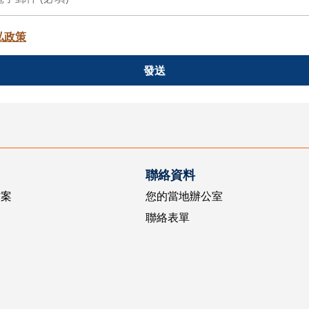
私政策
發送
聯絡資料
方案
您的當地辦公室
聯絡表單