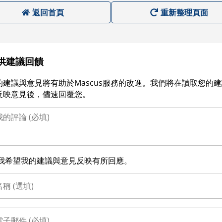
返回首頁
重新整理頁面
供建議回饋
的建議與意見將有助於Mascus服務的改進。我們將在讀取您的
反映意見後，儘速回覆您。
我希望我的建議與意見反映有所回應。