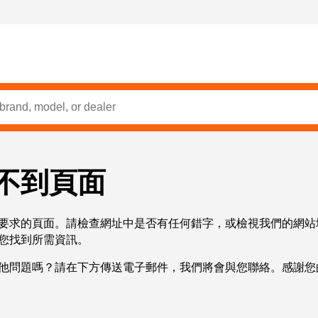
不到頁面
要求的頁面。請檢查網址中是否有任何錯字，或檢視我們的網站
您找到所需資訊。
他問題嗎？請在下方傳送電子郵件，我們將會與您聯絡。感謝您