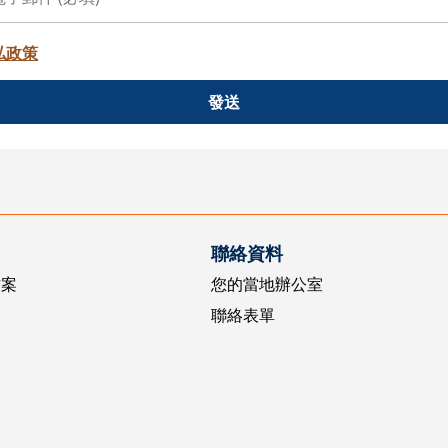
私政策
發送
聯絡資料
方案
您的當地辦公室
聯絡表單