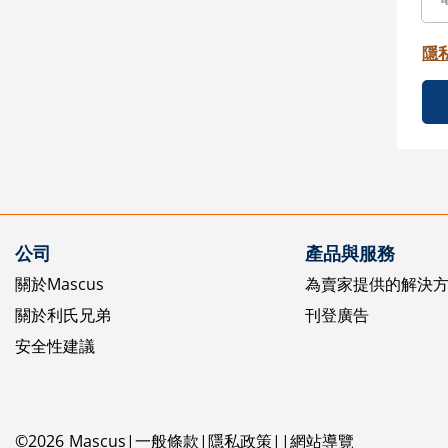
隱
公司
產品與服務
關於Mascus
為賣家提供的解決
關於利氏兄弟
刊登廣告
安全性建議
©
2026
Mascus
一般條款
隱私政策
網站導覽