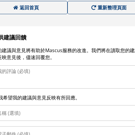
返回首頁
重新整理頁面
供建議回饋
的建議與意見將有助於Mascus服務的改進。我們將在讀取您的
反映意見後，儘速回覆您。
我希望我的建議與意見反映有所回應。