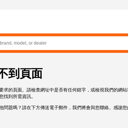
不到頁面
要求的頁面。請檢查網址中是否有任何錯字，或檢視我們的網站
您找到所需資訊。
他問題嗎？請在下方傳送電子郵件，我們將會與您聯絡。感謝您