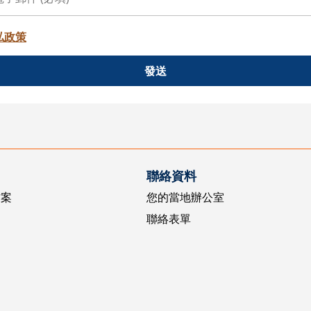
私政策
發送
聯絡資料
方案
您的當地辦公室
聯絡表單