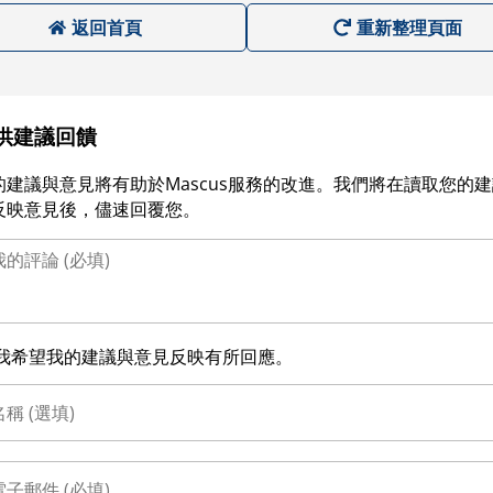
返回首頁
重新整理頁面
供建議回饋
的建議與意見將有助於Mascus服務的改進。我們將在讀取您的
反映意見後，儘速回覆您。
我希望我的建議與意見反映有所回應。