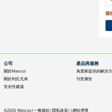
隱
公司
產品與服務
關於Mascus
為賣家提供的解決
關於利氏兄弟
刊登廣告
安全性建議
©
2026
Mascus
一般條款
隱私政策
網站導覽