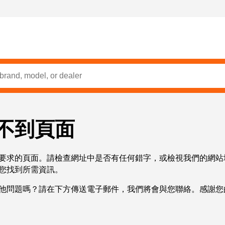
不到頁面
要求的頁面。請檢查網址中是否有任何錯字，或檢視我們的網站
您找到所需資訊。
他問題嗎？請在下方傳送電子郵件，我們將會與您聯絡。感謝您