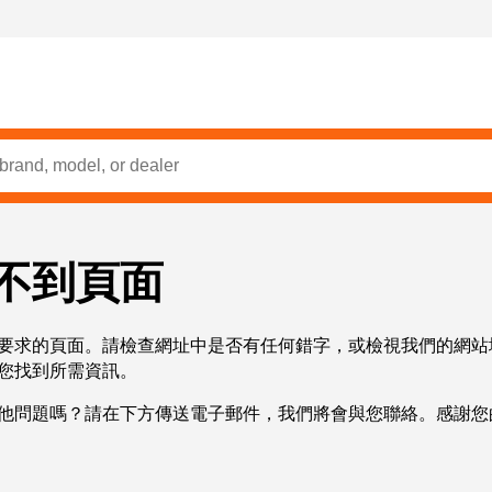
不到頁面
要求的頁面。請檢查網址中是否有任何錯字，或檢視我們的網站
您找到所需資訊。
他問題嗎？請在下方傳送電子郵件，我們將會與您聯絡。感謝您