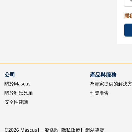
隱
公司
產品與服務
關於Mascus
為賣家提供的解決
關於利氏兄弟
刊登廣告
安全性建議
©
2026
Mascus
一般條款
隱私政策
網站導覽