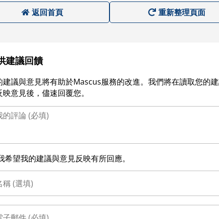
返回首頁
重新整理頁面
供建議回饋
的建議與意見將有助於Mascus服務的改進。我們將在讀取您的
反映意見後，儘速回覆您。
我希望我的建議與意見反映有所回應。