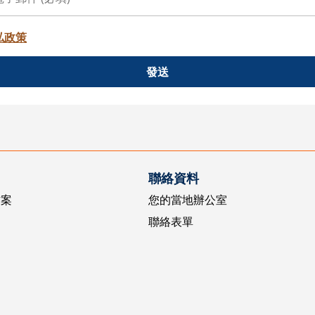
私政策
發送
聯絡資料
方案
您的當地辦公室
聯絡表單