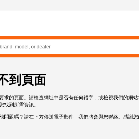
不到頁面
要求的頁面。請檢查網址中是否有任何錯字，或檢視我們的網站
您找到所需資訊。
他問題嗎？請在下方傳送電子郵件，我們將會與您聯絡。感謝您