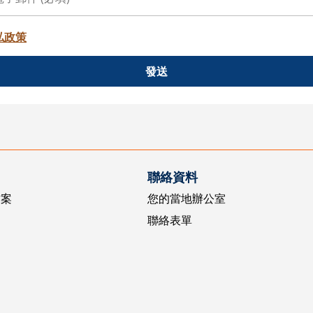
私政策
發送
聯絡資料
方案
您的當地辦公室
聯絡表單