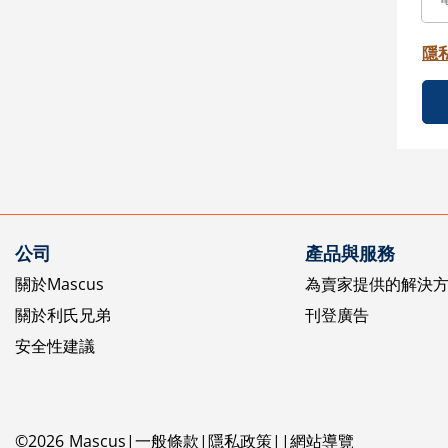
隱
公司
產品與服務
關於Mascus
為賣家提供的解決
關於利氏兄弟
刊登廣告
安全性建議
©
2026
Mascus
一般條款
隱私政策
網站導覽