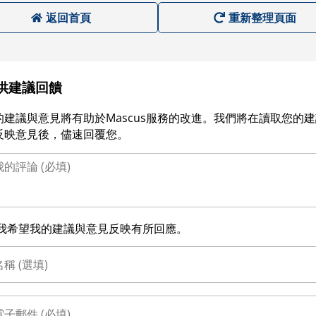
返回首頁
重新整理頁面
供建議回饋
的建議與意見將有助於Mascus服務的改進。我們將在讀取您的
反映意見後，儘速回覆您。
我希望我的建議與意見反映有所回應。