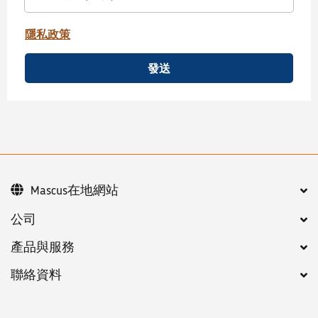
隱私政策
發送
Mascus在地網站
公司
產品與服務
聯絡資料