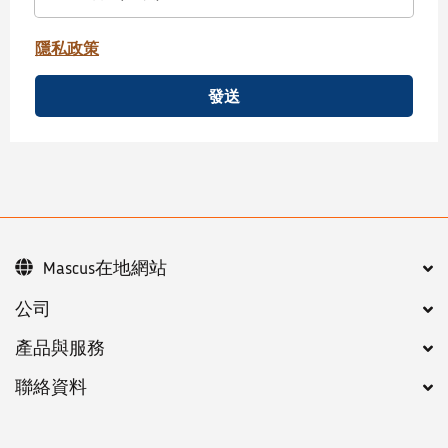
隱私政策
發送
Mascus在地網站
公司
產品與服務
聯絡資料