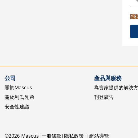
隱
公司
產品與服務
關於Mascus
為賣家提供的解決
關於利氏兄弟
刊登廣告
安全性建議
©
2026
Mascus
一般條款
隱私政策
網站導覽