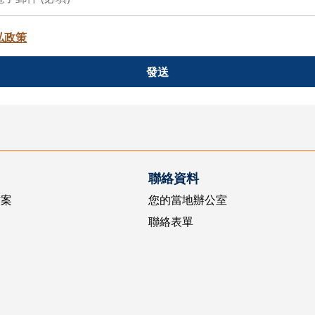
私政策
發送
聯絡資料
方案
您的當地辦公室
聯絡表單