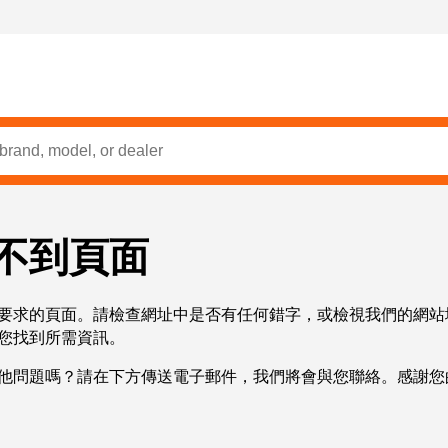
不到頁面
要求的頁面。請檢查網址中是否有任何錯字，或檢視我們的網站
您找到所需資訊。
他問題嗎？請在下方傳送電子郵件，我們將會與您聯絡。感謝您