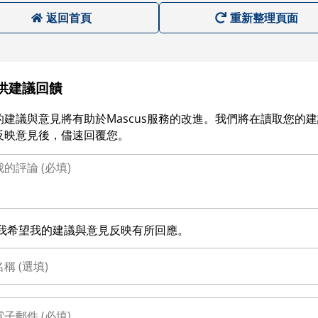
返回首頁
重新整理頁面
供建議回饋
的建議與意見將有助於Mascus服務的改進。我們將在讀取您的
反映意見後，儘速回覆您。
我希望我的建議與意見反映有所回應。