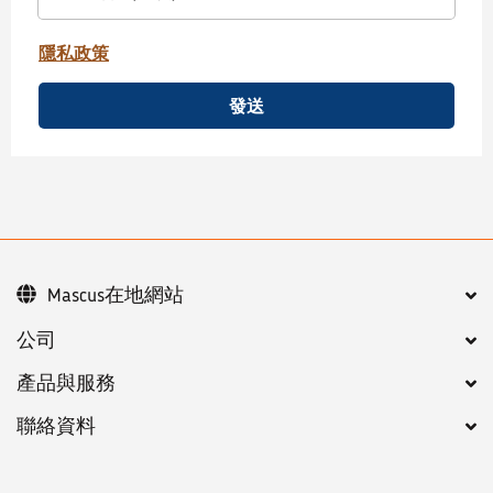
隱私政策
發送
Mascus在地網站
公司
產品與服務
聯絡資料