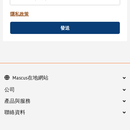
隱私政策
發送
Mascus在地網站
公司
產品與服務
聯絡資料