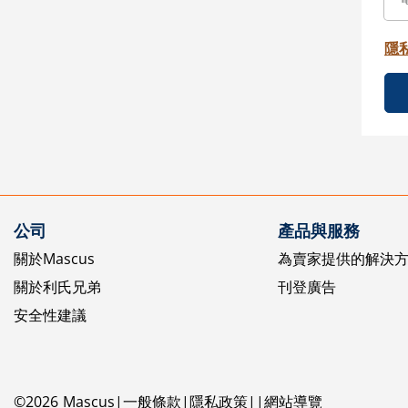
隱
公司
產品與服務
關於Mascus
為賣家提供的解決
關於利氏兄弟
刊登廣告
安全性建議
©
2026
Mascus
一般條款
隱私政策
網站導覽