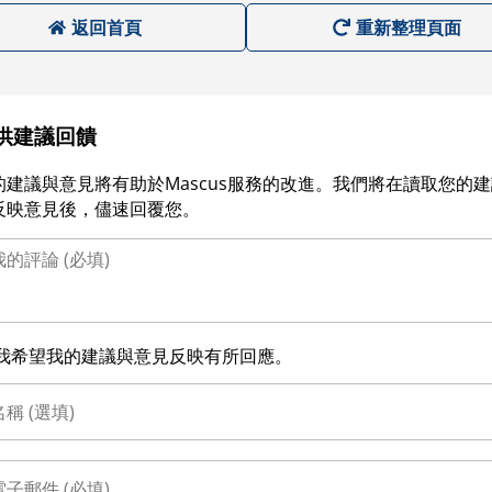
返回首頁
重新整理頁面
供建議回饋
的建議與意見將有助於Mascus服務的改進。我們將在讀取您的
反映意見後，儘速回覆您。
我希望我的建議與意見反映有所回應。