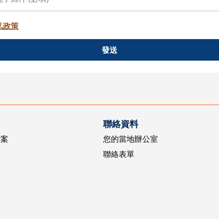
私政策
發送
聯絡資料
方案
您的當地辦公室
聯絡表單