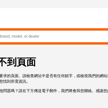
不到頁面
要求的頁面。請檢查網址中是否有任何錯字，或檢視我們的網站
您找到所需資訊。
他問題嗎？請在下方傳送電子郵件，我們將會與您聯絡。感謝您