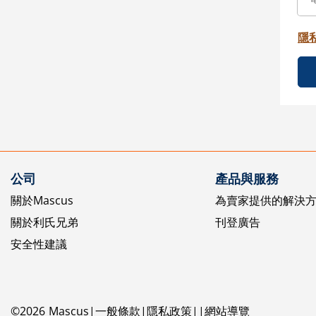
隱
公司
產品與服務
關於Mascus
為賣家提供的解決
關於利氏兄弟
刊登廣告
安全性建議
©
2026
Mascus
一般條款
隱私政策
網站導覽