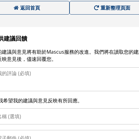
返回首頁
重新整理頁面
供建議回饋
的建議與意見將有助於Mascus服務的改進。我們將在讀取您的
反映意見後，儘速回覆您。
我希望我的建議與意見反映有所回應。