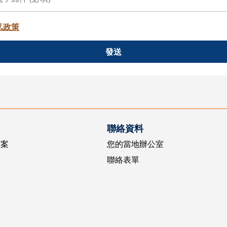
私政策
發送
聯絡資料
方案
您的當地辦公室
聯絡表單