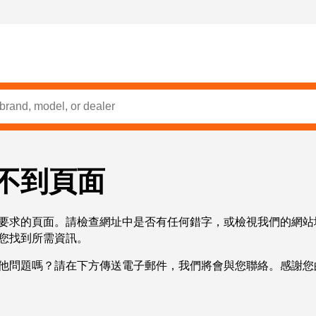
不到頁面
要求的頁面。請檢查網址中是否有任何錯字，或檢視我們的網站
您找到所需資訊。
他問題嗎？請在下方傳送電子郵件，我們將會與您聯絡。感謝您