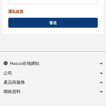
隱私政策
發送
Mascus在地網站
公司
產品與服務
聯絡資料