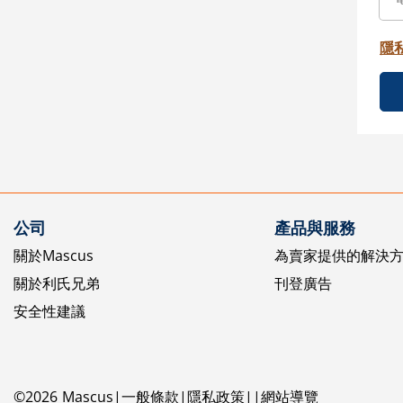
隱
公司
產品與服務
關於Mascus
為賣家提供的解決
關於利氏兄弟
刊登廣告
安全性建議
©
2026
Mascus
一般條款
隱私政策
網站導覽