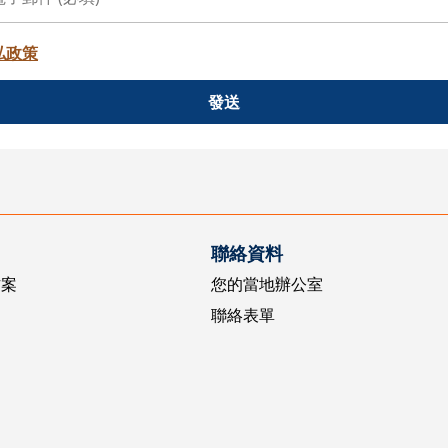
私政策
發送
聯絡資料
方案
您的當地辦公室
聯絡表單