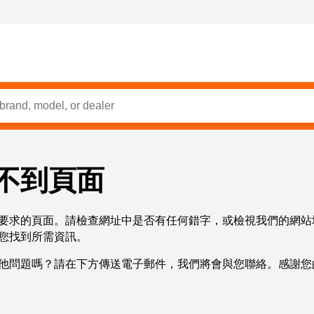
不到頁面
要求的頁面。請檢查網址中是否有任何錯字，或檢視我們的網站
您找到所需資訊。
他問題嗎？請在下方傳送電子郵件，我們將會與您聯絡。感謝您