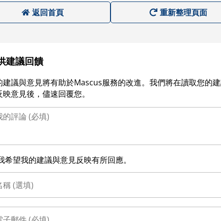
返回首頁
重新整理頁面
供建議回饋
的建議與意見將有助於Mascus服務的改進。我們將在讀取您的
反映意見後，儘速回覆您。
我希望我的建議與意見反映有所回應。