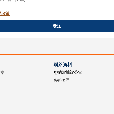
私政策
發送
聯絡資料
方案
您的當地辦公室
聯絡表單