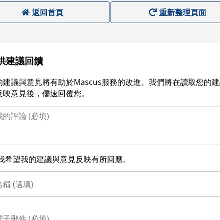
返回首頁
重新整理頁面
供建議回饋
的建議與意見將有助於Mascus服務的改進。我們將在讀取您的
反映意見後，儘速回覆您。
我希望我的建議與意見反映有所回應。