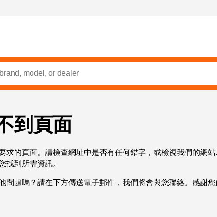
不到頁面
要求的頁面。請檢查網址中是否有任何錯字，或檢視我們的網站
您找到所需資訊。
他問題嗎？請在下方傳送電子郵件，我們將會與您聯絡。感謝您