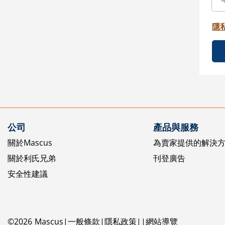
隱
公司
產品與服務
關於Mascus
為賣家提供的解決
關於利氏兄弟
刊登廣告
安全性建議
©
2026
Mascus
一般條款
隱私政策
網站導覽