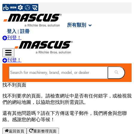
所有類別
登入 | 註冊
刊登！
刊登！
找不到頁面
找不到要求的頁面。請檢查網址中是否有任何錯字，或檢視我
們的網站地圖，以協助您找到所需資訊。
還有其他問題嗎？請在下方傳送電子郵件，我們將會與您聯
絡。感謝您的耐心等候！
返回首頁
重新整理頁面