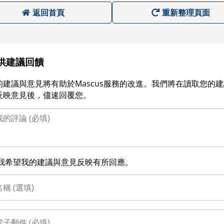
返回首頁
重新整理頁面
供建議回饋
的建議與意見將有助於Mascus服務的改進。我們將在讀取您的
反映意見後，儘速回覆您。
我希望我的建議與意見反映有所回應。