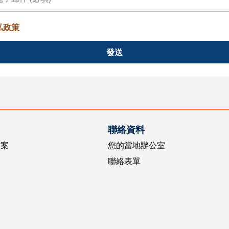
私政策
發送
聯絡資料
方案
您的當地辦公室
聯絡表單