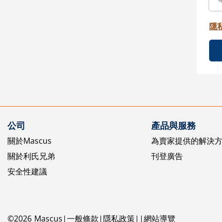
隱
公司
產品與服務
關於Mascus
為賣家提供的解決
關於利氏兄弟
刊登廣告
安全性建議
©
2026
Mascus
一般條款
隱私政策
網站導覽