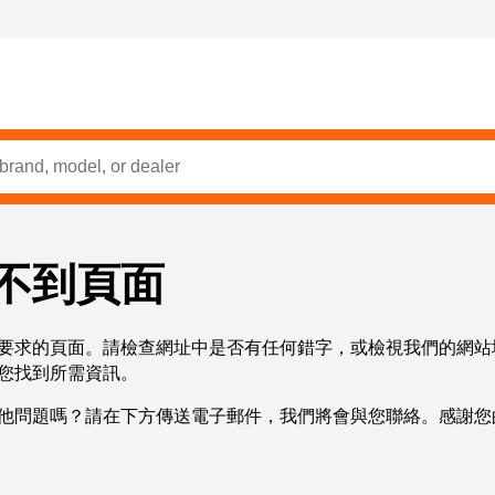
不到頁面
要求的頁面。請檢查網址中是否有任何錯字，或檢視我們的網站
您找到所需資訊。
他問題嗎？請在下方傳送電子郵件，我們將會與您聯絡。感謝您