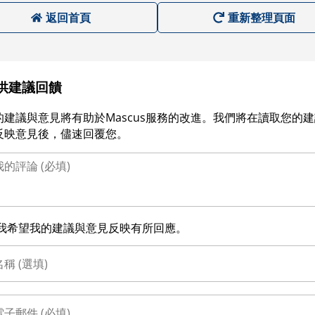
返回首頁
重新整理頁面
供建議回饋
的建議與意見將有助於Mascus服務的改進。我們將在讀取您的
反映意見後，儘速回覆您。
我希望我的建議與意見反映有所回應。