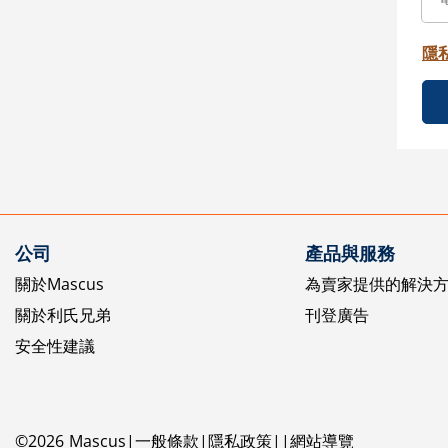
隱
公司
產品與服務
關於Mascus
為賣家提供的解決
關於利氏兄弟
刊登廣告
安全性建議
©
2026
Mascus
一般條款
隱私政策
網站導覽