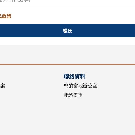
私政策
發送
聯絡資料
方案
您的當地辦公室
聯絡表單