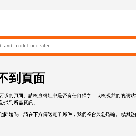
不到頁面
要求的頁面。請檢查網址中是否有任何錯字，或檢視我們的網站
您找到所需資訊。
他問題嗎？請在下方傳送電子郵件，我們將會與您聯絡。感謝您