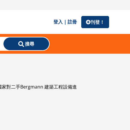
登入 | 註冊
刊登！
搜尋
家對二手Bergmann 建築工程設備進