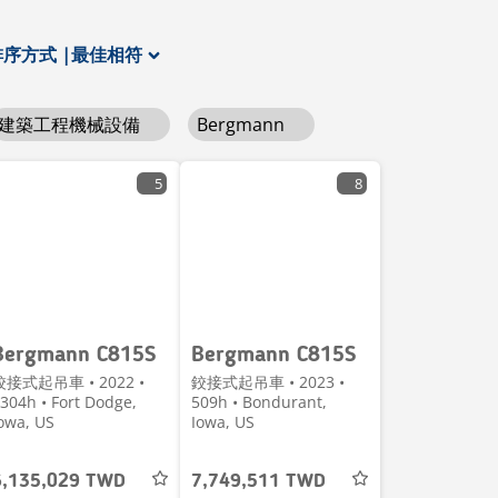
排序方式
|
最佳相符
建築工程機械設備
Bergmann
5
8
Bergmann C815S
Bergmann C815S
鉸接式起吊車 • 2022 •
鉸接式起吊車 • 2023 •
304h • Fort Dodge,
509h • Bondurant,
owa, US
Iowa, US
6,135,029 TWD
7,749,511 TWD