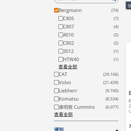
Bergmann
C805
C807
4010
C802
3012
HTW40
查看全部
CAT
Volvo
Liebherr
Komatsu
2
康明斯 Cummins
查看全部
洲別