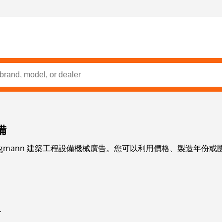
備
rgmann 建築工程設備機械廣告。您可以利用價格、製造年份或國
4