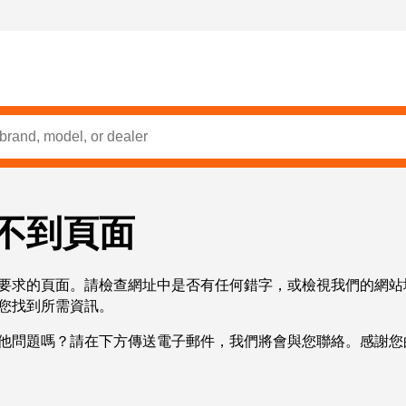
不到頁面
要求的頁面。請檢查網址中是否有任何錯字，或檢視我們的網站
您找到所需資訊。
他問題嗎？請在下方傳送電子郵件，我們將會與您聯絡。感謝您