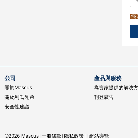
隱
公司
產品與服務
關於Mascus
為賣家提供的解決
關於利氏兄弟
刊登廣告
安全性建議
©
2026
Mascus
一般條款
隱私政策
網站導覽