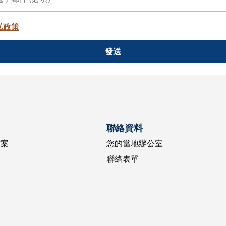
私政策
發送
聯絡資料
方案
您的當地辦公室
聯絡表單