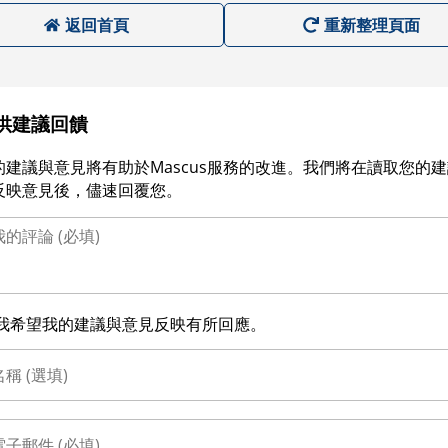
返回首頁
重新整理頁面
供建議回饋
的建議與意見將有助於Mascus服務的改進。我們將在讀取您的
反映意見後，儘速回覆您。
我希望我的建議與意見反映有所回應。