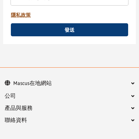
隱私政策
發送
Mascus在地網站
公司
產品與服務
聯絡資料