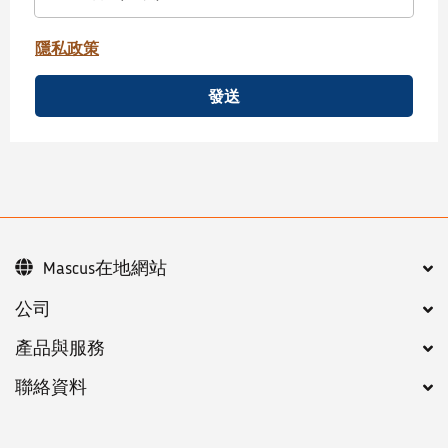
隱私政策
發送
Mascus在地網站
公司
產品與服務
聯絡資料