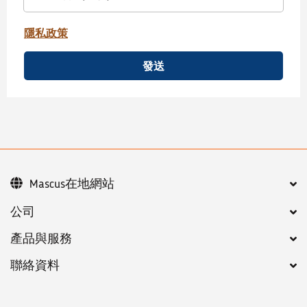
隱私政策
發送
Mascus在地網站
公司
產品與服務
聯絡資料