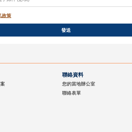
私政策
發送
聯絡資料
方案
您的當地辦公室
聯絡表單