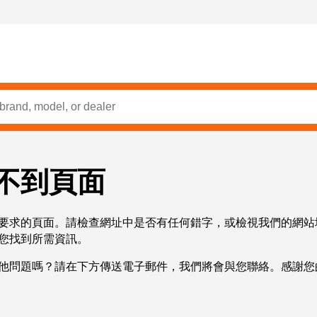
不到頁面
要求的頁面。請檢查網址中是否有任何錯字，或檢視我們的網站
您找到所需資訊。
他問題嗎？請在下方傳送電子郵件，我們將會與您聯絡。感謝您