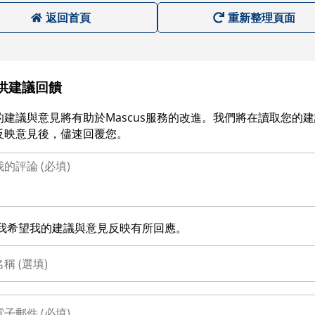
返回首頁
重新整理頁面
供建議回饋
的建議與意見將有助於Mascus服務的改進。我們將在讀取您的
反映意見後，儘速回覆您。
我希望我的建議與意見反映有所回應。