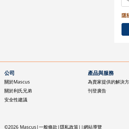
隱
公司
產品與服務
關於Mascus
為賣家提供的解決
關於利氏兄弟
刊登廣告
安全性建議
©
2026
Mascus
一般條款
隱私政策
網站導覽