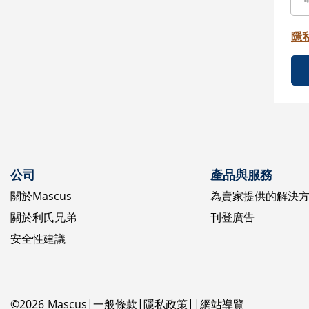
隱
公司
產品與服務
關於Mascus
為賣家提供的解決
關於利氏兄弟
刊登廣告
安全性建議
©
2026
Mascus
一般條款
隱私政策
網站導覽