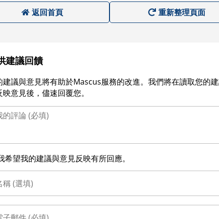
返回首頁
重新整理頁面
供建議回饋
的建議與意見將有助於Mascus服務的改進。我們將在讀取您的
反映意見後，儘速回覆您。
我希望我的建議與意見反映有所回應。