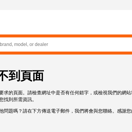
不到頁面
要求的頁面。請檢查網址中是否有任何錯字，或檢視我們的網站
您找到所需資訊。
他問題嗎？請在下方傳送電子郵件，我們將會與您聯絡。感謝您