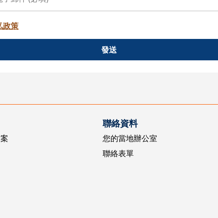
私政策
發送
聯絡資料
方案
您的當地辦公室
聯絡表單