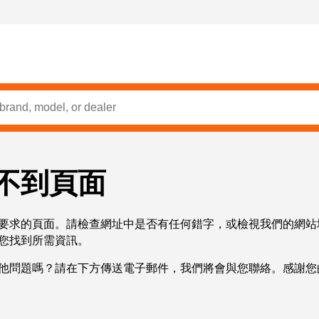
不到頁面
要求的頁面。請檢查網址中是否有任何錯字，或檢視我們的網站
您找到所需資訊。
他問題嗎？請在下方傳送電子郵件，我們將會與您聯絡。感謝您