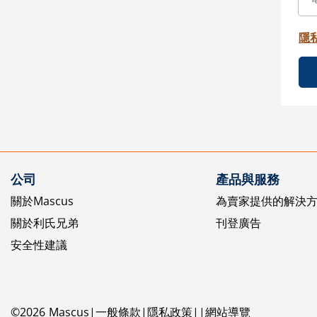
隱
公司
產品與服務
關於Mascus
為賣家提供的解決
關於利氏兄弟
刊登廣告
安全性建議
©
2026
Mascus
一般條款
隱私政策
網站導覽