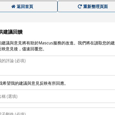
返回首頁
重新整理頁面
供建議回饋
的建議與意見將有助於Mascus服務的改進。我們將在讀取您的
反映意見後，儘速回覆您。
我希望我的建議與意見反映有所回應。