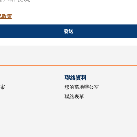
私政策
發送
聯絡資料
方案
您的當地辦公室
聯絡表單