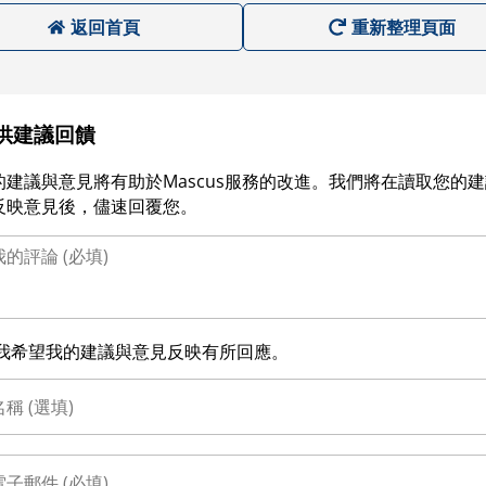
返回首頁
重新整理頁面
供建議回饋
的建議與意見將有助於Mascus服務的改進。我們將在讀取您的
反映意見後，儘速回覆您。
我希望我的建議與意見反映有所回應。