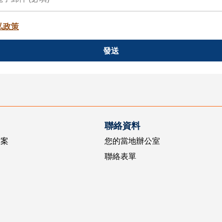
私政策
發送
聯絡資料
方案
您的當地辦公室
聯絡表單