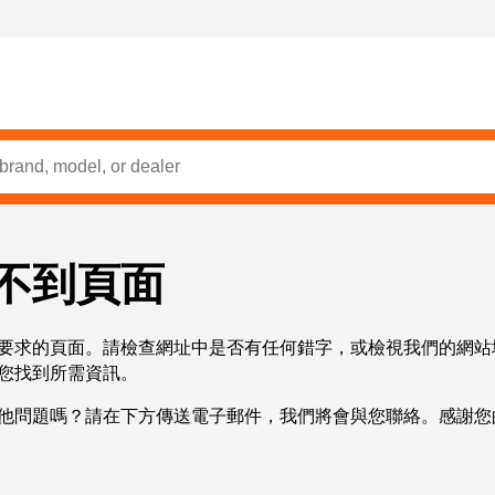
不到頁面
要求的頁面。請檢查網址中是否有任何錯字，或檢視我們的網站
您找到所需資訊。
他問題嗎？請在下方傳送電子郵件，我們將會與您聯絡。感謝您