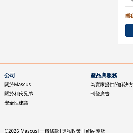
隱
公司
產品與服務
關於Mascus
為賣家提供的解決
關於利氏兄弟
刊登廣告
安全性建議
©
2026
Mascus
一般條款
隱私政策
網站導覽